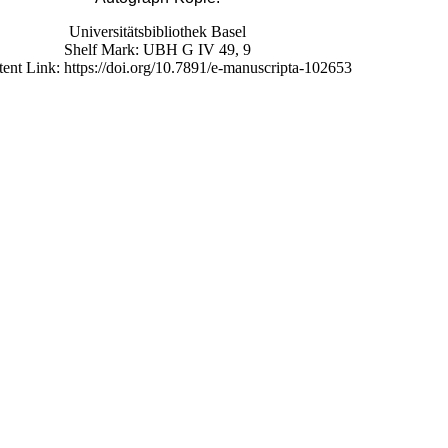
Universitätsbibliothek Basel
Shelf Mark:
UBH G IV 49, 9
stent Link: https://doi.org/10.7891/e-manuscripta-102653