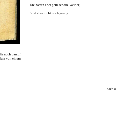
Die hätten
aber
gern schöne Weiber,
Sind aber nicht reich genug.
Hebels
die auch darauf
ndern von einem
nach 