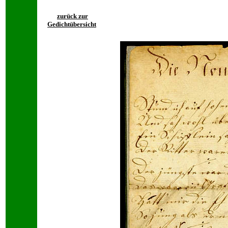
zurück zur
Gedichtübersicht