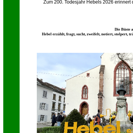
Zum 200. Todesjahr Hebels 2026 erinnert d
Die Büste 
Hebel erzählt, fragt, sucht, zweifelt, notiert, stolper