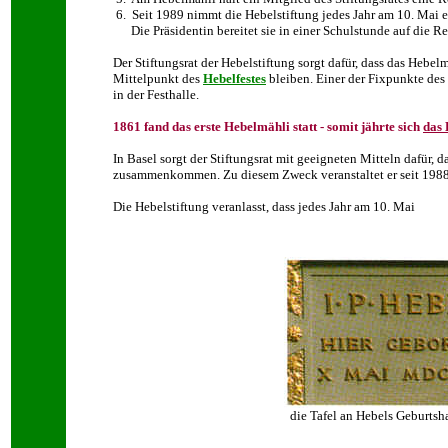
6. Seit 1989 nimmt die Hebelstiftung jedes Jahr am 10. Mai e
Die Präsidentin bereitet sie in einer Schulstunde auf die Rei
Der Stiftungsrat der Hebelstiftung sorgt dafür, dass das Hebe
Mittelpunkt des
Hebelfestes
bleiben. Einer der Fixpunkte des
in der Festhalle.
1861 fand das erste Hebelmähli statt - somit jährte sich
das 
In Basel sorgt der Stiftungsrat mit geeigneten Mitteln dafür,
zusammenkommen. Zu diesem Zweck veranstaltet er seit 1988
Die Hebelstiftung veranlasst, dass jedes Jahr am 10. Mai
die Tafel an Hebels Geburtsh