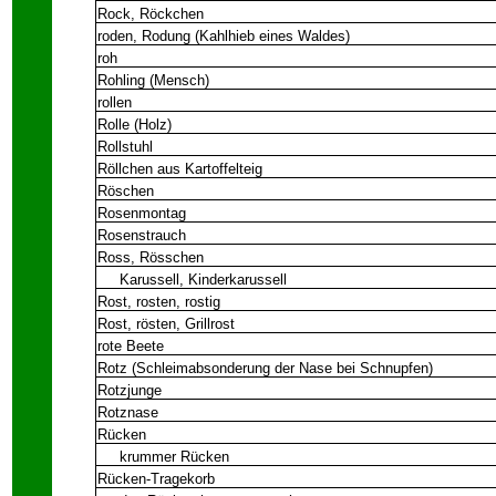
Rock, Röckchen
roden, Rodung (Kahlhieb eines Waldes)
roh
Rohling (Mensch)
rollen
Rolle (Holz)
Rollstuhl
Röllchen aus Kartoffelteig
Röschen
Rosenmontag
Rosenstrauch
Ross, Rösschen
Karussell, Kinderkarussell
Rost, rosten, rostig
Rost, rösten, Grillrost
rote Beete
Rotz (Schleimabsonderung der Nase bei Schnupfen)
Rotzjunge
Rotznase
Rücken
krummer Rücken
Rücken-Tragekorb