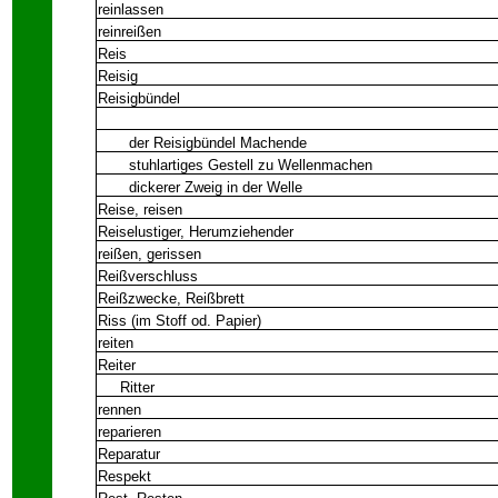
reinlassen
reinreißen
Reis
Reisig
Reisigbündel
der Reisigbündel Machende
stuhlartiges Gestell zu Wellenmachen
dickerer Zweig in der Welle
Reise, reisen
Reiselustiger, Herumziehender
reißen, gerissen
Reißverschluss
Reißzwecke, Reißbrett
Riss (im Stoff od. Papier)
reiten
Reiter
Ritter
rennen
reparieren
Reparatur
Respekt