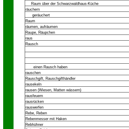
Raum über der Schwarzwaldhaus-Küche
räuchern
geräuchert
Raum
räumen, aufräumen
Raupe, Räupchen
raus
Rausch
einen Rausch haben
rauschen
Rauschgift, Rauschgifthändler
rausekeln
rausen (Wiesen, Matten wässern)
rausfeuern
rausrücken
rauswerfen
Rebe, Reben
Rebenmesser mit Haken
Rebhühner