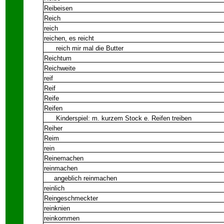
Reibeisen
Reich
reich
reichen, es reicht
reich mir mal die Butter
Reichtum
Reichweite
reif
Reif
Reife
Reifen
Kinderspiel: m. kurzem Stock e. Reifen treiben
Reiher
Reim
rein
Reinemachen
reinmachen
angeblich reinmachen
reinlich
Reingeschmeckter
reinknien
reinkommen