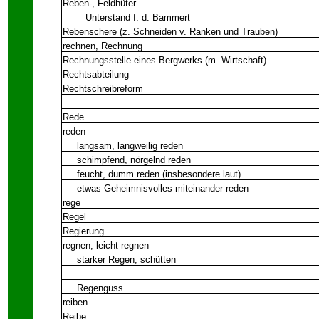
Reben-, Feldhüter
Unterstand f. d. Bammert
Rebenschere (z. Schneiden v. Ranken und Trauben)
rechnen, Rechnung
Rechnungsstelle eines Bergwerks (m. Wirtschaft)
Rechtsabteilung
Rechtschreibreform
Rede
reden
langsam, langweilig reden
schimpfend, nörgelnd reden
feucht, dumm reden (insbesondere laut)
etwas Geheimnisvolles miteinander reden
rege
Regel
Regierung
regnen, leicht regnen
starker Regen, schütten
Regenguss
reiben
Reibe