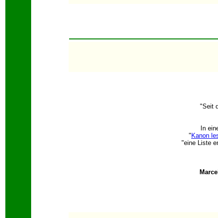
"Seit 
In ein
"
Kanon le
"eine Liste 
Marce