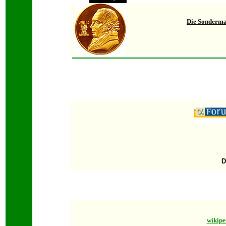
Die Sonderma
D
wikipe