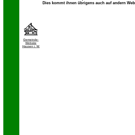
Dies kommt ihnen übrigens auch auf andern Webs
Gemeinde-
Website
Hausen i. W.