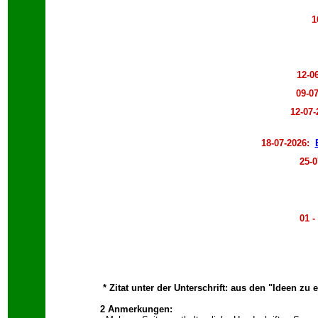
1
12-0
09-07
12-07-
18-07-2026:
25
-0
01 -
* Zitat unter der Unterschrift: aus den "Ideen zu 
2 Anmerkungen: